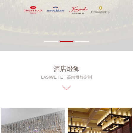
酒店燈飾
LASIWEITE｜高端燈飾定制