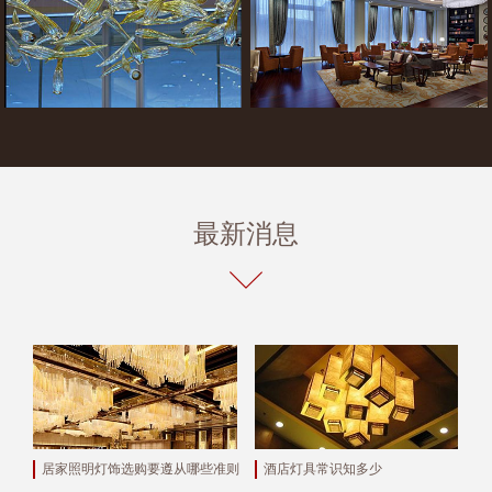
最新消息
居家照明灯饰选购要遵从哪些准则
酒店灯具常识知多少