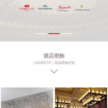
酒店燈飾
LASIWEITE｜高端燈飾定制